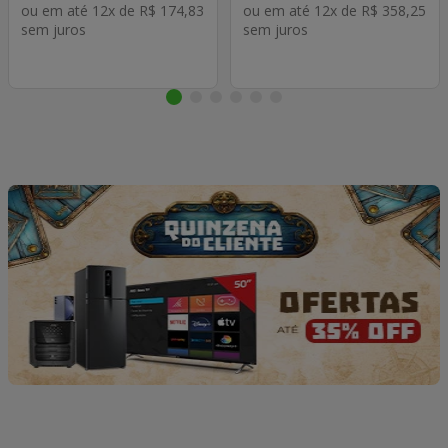
ou em até
12
x de
R$
174
,
83
ou em até
12
x de
R$
358
,
25
sem juros
sem juros