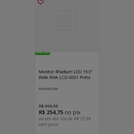
30%
OFF
Monitor Rhadium LED 19.5"
Wide RHA-LCD-0001 Preto
RHADIUM
R$
399
,
95
R$
254
,
75
no pix
ou em até
10
x de
R$
27
,
99
sem juros