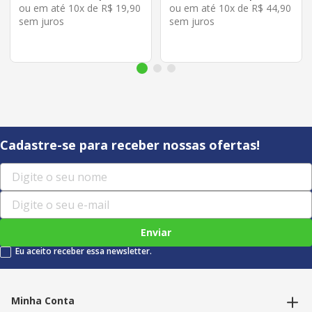
ou em até
10
x de
R$
19
,
90
ou em até
10
x de
R$
44
,
90
sem juros
sem juros
Cadastre-se para receber nossas ofertas!
Enviar
Eu aceito receber essa newsletter.
Minha Conta