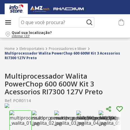
O que você procura?
Qual sua localização?
informar CEP
Eletroportateis
Processadores e Mixer
Multiprocessador Walita PowerChop 600 600W Kit 3 Acessorios
RI7300 127V Preto
Multiprocessador Walita
PowerChop 600 600W Kit 3
Acessorios RI7300 127V Preto
Ref
:
POR0114