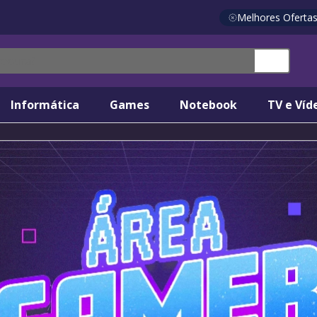
Melhores Oferta
a?
Informática
Games
Notebook
TV e Víd