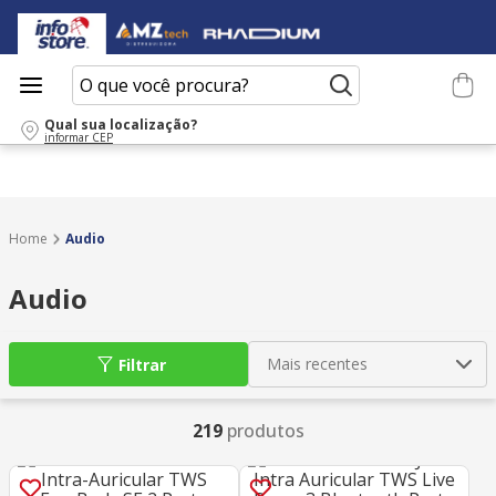
O que você procura?
Qual sua localização?
informar CEP
Audio
Audio
Mais recentes
Filtrar
219
produtos