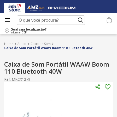
O que você procura?
Qual sua localização?
informar CEP
Audio
Caixa de Som
Caixa de Som Portátil WAAW Boom 110 Bluetooth 40W
Caixa de Som Portátil WAAW Boom
110 Bluetooth 40W
Ref
:
MKCX1279