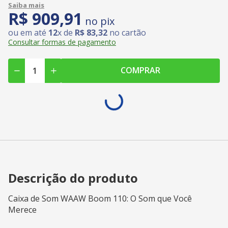
R$
909
,
91
no pix
ou em até
12
x de
R$
83
,
32
no cartão
Consultar formas de pagamento
COMPRAR
Descrição do produto
Caixa de Som WAAW Boom 110: O Som que Você
Merece