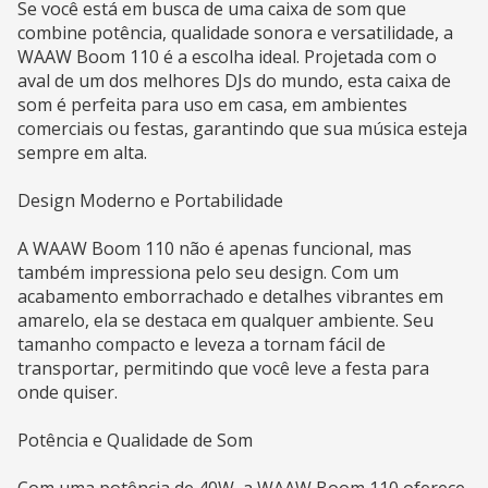
Se você está em busca de uma caixa de som que
combine potência, qualidade sonora e versatilidade, a
WAAW Boom 110 é a escolha ideal. Projetada com o
aval de um dos melhores DJs do mundo, esta caixa de
som é perfeita para uso em casa, em ambientes
comerciais ou festas, garantindo que sua música esteja
sempre em alta.
Design Moderno e Portabilidade
A WAAW Boom 110 não é apenas funcional, mas
também impressiona pelo seu design. Com um
acabamento emborrachado e detalhes vibrantes em
amarelo, ela se destaca em qualquer ambiente. Seu
tamanho compacto e leveza a tornam fácil de
transportar, permitindo que você leve a festa para
onde quiser.
Potência e Qualidade de Som
Com uma potência de 40W, a WAAW Boom 110 oferece