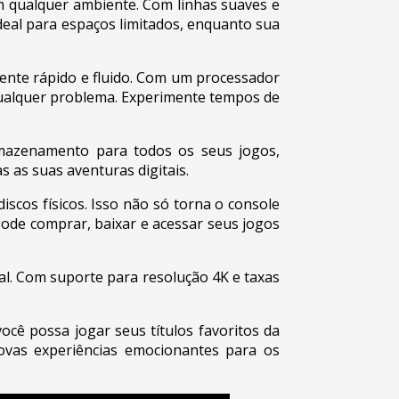
m qualquer ambiente. Com linhas suaves e
deal para espaços limitados, enquanto sua
ente rápido e fluido. Com um processador
qualquer problema. Experimente tempos de
rmazenamento para todos os seus jogos,
s as suas aventuras digitais.
iscos físicos. Isso não só torna o console
ode comprar, baixar e acessar seus jogos
al. Com suporte para resolução 4K e taxas
ocê possa jogar seus títulos favoritos da
novas experiências emocionantes para os