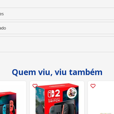
es
ado
Quem viu, viu também