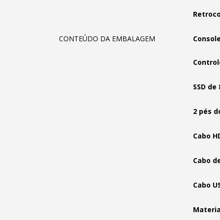
Retroco
CONTEÚDO DA EMBALAGEM
Console
Control
SSD de
2 pés d
Cabo H
Cabo d
Cabo U
Materi