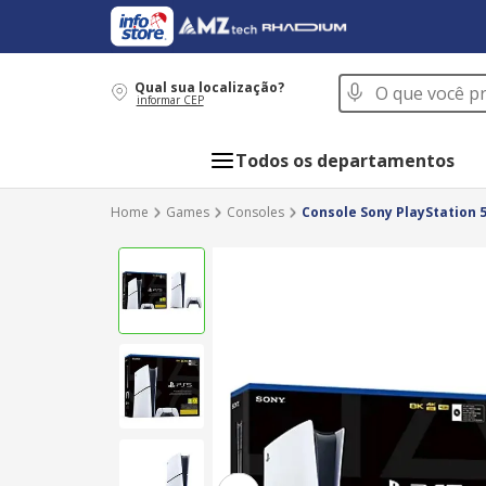
O que você procur
Qual sua localização?
informar CEP
Todos os departamentos
Games
Consoles
Console Sony PlayStation 5