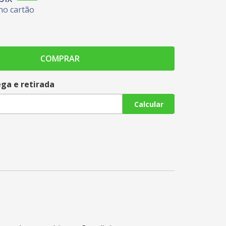
no cartão
COMPRAR
ega e retirada
Calcular