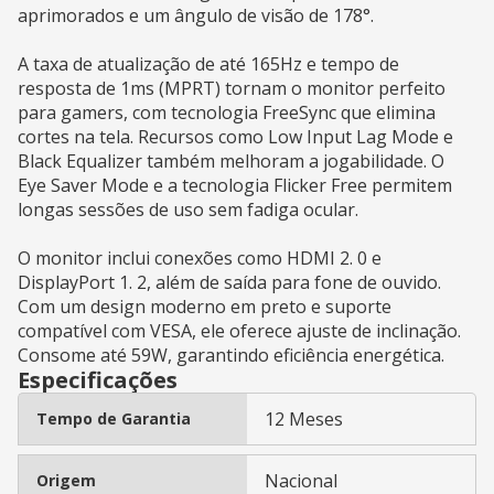
aprimorados e um ângulo de visão de 178°.
A taxa de atualização de até 165Hz e tempo de
resposta de 1ms (MPRT) tornam o monitor perfeito
para gamers, com tecnologia FreeSync que elimina
cortes na tela. Recursos como Low Input Lag Mode e
Black Equalizer também melhoram a jogabilidade. O
Eye Saver Mode e a tecnologia Flicker Free permitem
longas sessões de uso sem fadiga ocular.
O monitor inclui conexões como HDMI 2. 0 e
DisplayPort 1. 2, além de saída para fone de ouvido.
Com um design moderno em preto e suporte
compatível com VESA, ele oferece ajuste de inclinação.
Consome até 59W, garantindo eficiência energética.
Especificações
12 Meses
Tempo de Garantia
Nacional
Origem