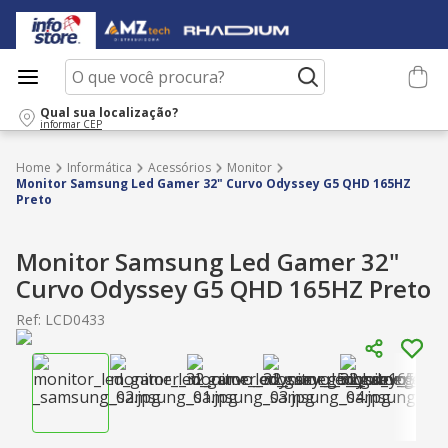
O que você procura?
Qual sua localização?
informar CEP
Informática
Acessórios
Monitor
Monitor Samsung Led Gamer 32" Curvo Odyssey G5 QHD 165HZ
Preto
Monitor Samsung Led Gamer 32"
Curvo Odyssey G5 QHD 165HZ Preto
Ref
:
LCD0433