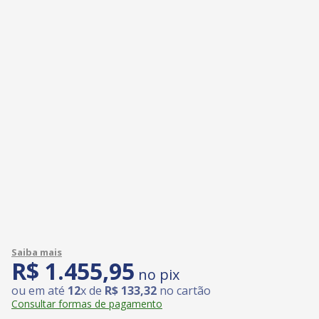
R$
1
.
455
,
95
no pix
ou em até
12
x de
R$
133
,
32
no cartão
Consultar formas de pagamento