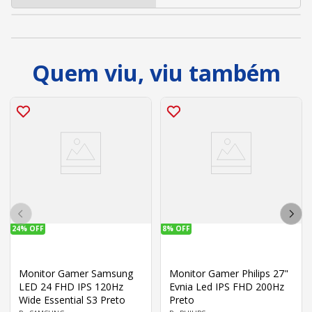
Quem viu, viu também
24%
OFF
8%
OFF
Monitor Gamer Samsung
Monitor Gamer Philips 27"
LED 24 FHD IPS 120Hz
Evnia Led IPS FHD 200Hz
Wide Essential S3 Preto
Preto