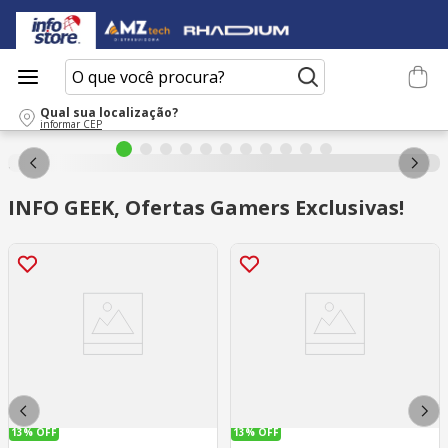
O que você procura?
Qual sua localização?
informar CEP
INFO GEEK, Ofertas Gamers Exclusivas!
13%
OFF
13%
OFF