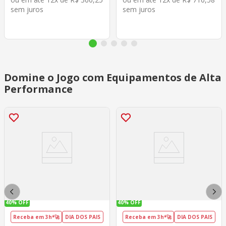
sem juros
sem juros
Domine o Jogo com Equipamentos de Alta
Performance
40%
OFF
40%
OFF
Receba em 3h*🚀
DIA DOS PAIS
Receba em 3h*🚀
DIA DOS PAIS