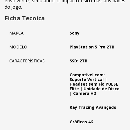
envolvente, simulando o impacto físico das atividades
do jogo.
Ficha Tecnica
MARCA
Sony
MODELO
PlayStation 5 Pro 2TB
CARACTERÍSTICAS
SSD: 2TB
Compatível com:
Suporte Vertical |
Headset sem Fio PULSE
Elite | Unidade de Disco
| Câmera HD
Ray Tracing Avançado
Gráficos 4K