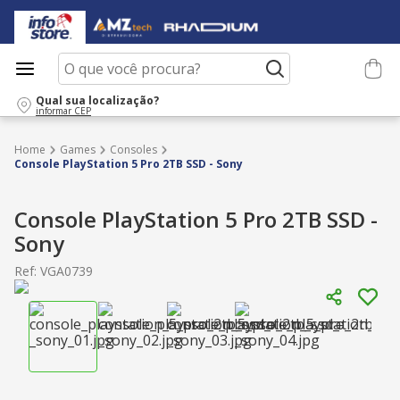
O que você procura?
Qual sua localização?
informar CEP
Games
Consoles
Console PlayStation 5 Pro 2TB SSD - Sony
Console PlayStation 5 Pro 2TB SSD -
Sony
Ref
:
VGA0739