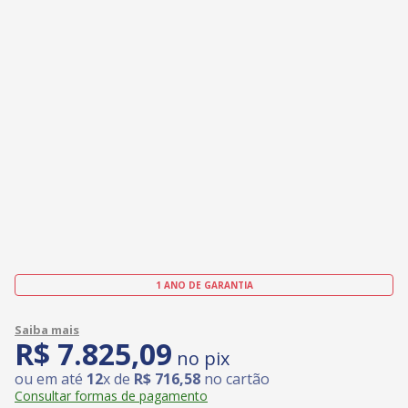
1 ANO DE GARANTIA
R$
7
.
825
,
09
no pix
ou em até
12
x de
R$
716
,
58
no cartão
Consultar formas de pagamento