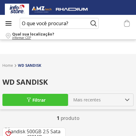
O que você procura?
Qual sua localização?
informar CEP
WD SANDISK
WD SANDISK
Mais recentes
Filtrar
1
produto