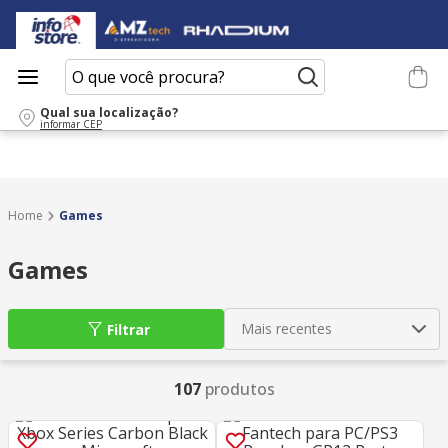
O que você procura?
Qual sua localização?
informar CEP
Games
Games
Mais recentes
Filtrar
107
produtos