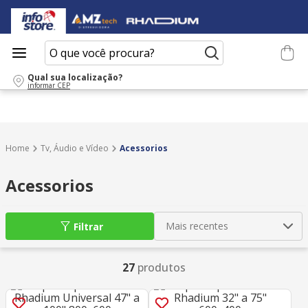
O que você procura?
Qual sua localização?
informar CEP
Tv, Áudio e Vídeo
Acessorios
Acessorios
Mais recentes
Filtrar
27
produtos