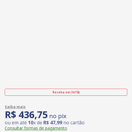
Receba em 3h*🚀
R$
436
,
75
no pix
ou em até
10
x de
R$
47
,
99
no cartão
Consultar formas de pagamento