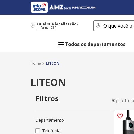
O que você procur
Qual sua localização?
informar CEP
Todos os departamentos
LITEON
LITEON
Filtros
3
produt
Departamento
Telefonia