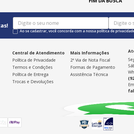
as!
Ao se cadastrar, você concorda com a nossa política de privacidad
At
Central de Atendimento
Mais Informações
Se
Política de Privacidade
2ª Via de Nota Fiscal
Sá
Termos e Condições
Formas de Pagamento
Wh
Política de Entrega
Assistência Técnica
(9
Trocas e Devoluções
Em
fa
Selos de Segurança