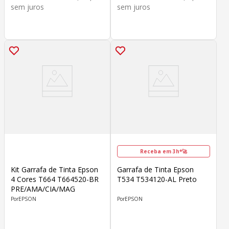
sem juros
sem juros
Receba em 3h*🚀
Kit Garrafa de Tinta Epson
Garrafa de Tinta Epson
4 Cores T664 T664520-BR
T534 T534120-AL Preto
PRE/AMA/CIA/MAG
EPSON
EPSON