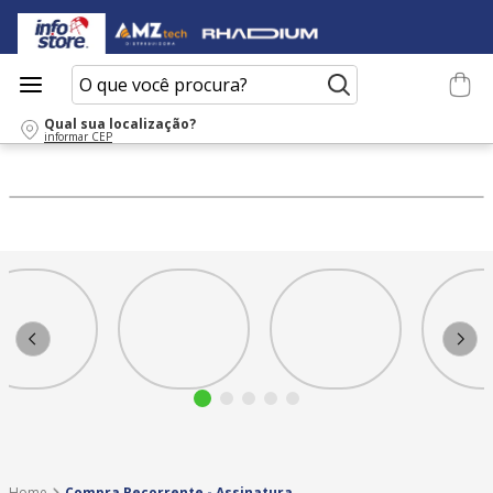
O que você procura?
Qual sua localização?
informar CEP
Compra Recorrente - Assinatura