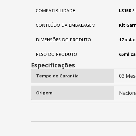
COMPATIBILIDADE
L3150 / 
CONTEÚDO DA EMBALAGEM
Kit Gar
DIMENSÕES DO PRODUTO
17 x 4 x
PESO DO PRODUTO
65ml ca
Especificações
03 Mes
Tempo de Garantia
Nacion
Origem