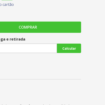
 cartão
COMPRAR
ega e retirada
Calcular