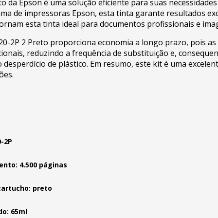
to da Epson é uma solução eficiente para suas necessidades
 de impressoras Epson, esta tinta garante resultados exc
 tornam esta tinta ideal para documentos profissionais e ima
120-2P 2 Preto proporciona economia a longo prazo, pois as
onais, reduzindo a frequência de substituição e, conseque
 desperdício de plástico. Em resumo, este kit é uma excele
ões.
0-2P
nto: 4.500 páginas
cartucho: preto
o: 65ml