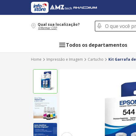
O que você procur
Qual sua localização?
informar CEP
Todos os departamentos
Impressão e Imagem
Cartucho
Kit Garrafa de