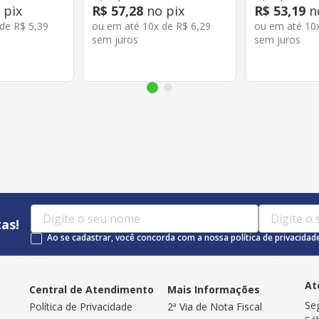
 pix
R$
57
,
28
no pix
R$
53
,
19
n
 de
R$
5
,
39
ou em até
10
x de
R$
6
,
29
ou em até
10
sem juros
sem juros
as!
Ao se cadastrar, você concorda com a nossa política de privacidad
At
Central de Atendimento
Mais Informações
Se
Política de Privacidade
2ª Via de Nota Fiscal