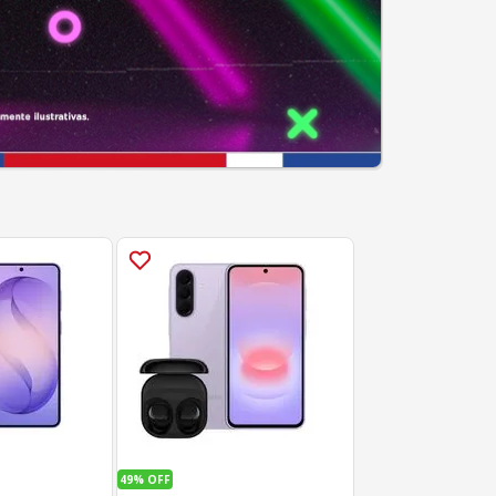
49%
OFF