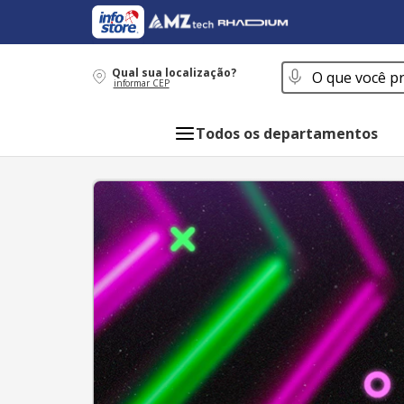
O que você procur
Qual sua localização?
informar CEP
Todos os departamentos