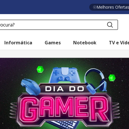
Melhores Oferta
a?
Informática
Games
Notebook
TV e Víd