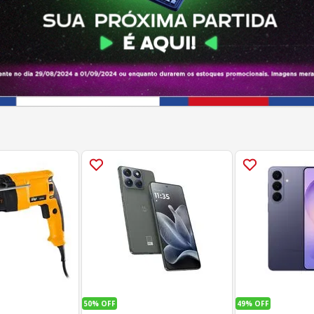
50%
OFF
49%
OFF