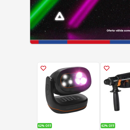
62%
OFF
62%
OFF