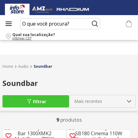
O que você procura?
Qual sua localização?
informar CEP
Audio
Soundbar
Soundbar
Mais recentes
Filtrar
9
produtos