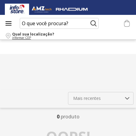
O que você procura?
Qual sua localização?
informar CEP
Mais recentes
0
produto