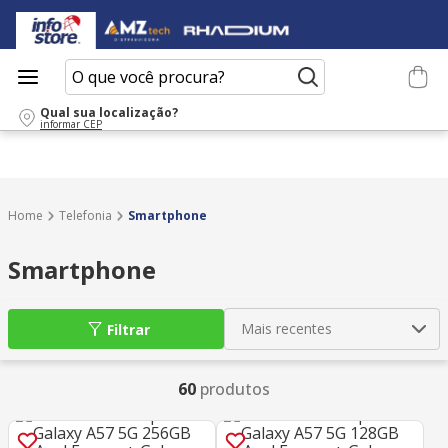
O que você procura?
Qual sua localização?
informar CEP
Telefonia
Smartphone
Smartphone
Mais recentes
Filtrar
60
produtos