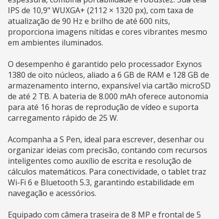
IPS de 10,9" WUXGA+ (2112 × 1320 px), com taxa de
atualização de 90 Hz e brilho de até 600 nits,
proporciona imagens nítidas e cores vibrantes mesmo
em ambientes iluminados.
O desempenho é garantido pelo processador Exynos
1380 de oito núcleos, aliado a 6 GB de RAM e 128 GB de
armazenamento interno, expansível via cartão microSD
de até 2 TB. A bateria de 8.000 mAh oferece autonomia
para até 16 horas de reprodução de vídeo e suporta
carregamento rápido de 25 W.
Acompanha a S Pen, ideal para escrever, desenhar ou
organizar ideias com precisão, contando com recursos
inteligentes como auxílio de escrita e resolução de
cálculos matemáticos. Para conectividade, o tablet traz
Wi-Fi 6 e Bluetooth 5.3, garantindo estabilidade em
navegação e acessórios.
Equipado com câmera traseira de 8 MP e frontal de 5