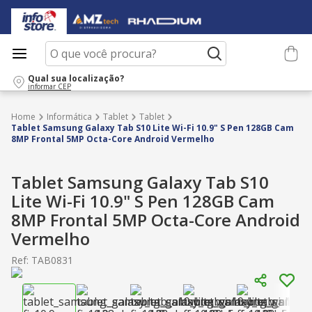
O que você procura?
Qual sua localização?
informar CEP
Informática
Tablet
Tablet
Tablet Samsung Galaxy Tab S10 Lite Wi-Fi 10.9" S Pen 128GB Cam
8MP Frontal 5MP Octa-Core Android Vermelho
Tablet Samsung Galaxy Tab S10
Lite Wi-Fi 10.9" S Pen 128GB Cam
8MP Frontal 5MP Octa-Core Android
Vermelho
Ref
:
TAB0831