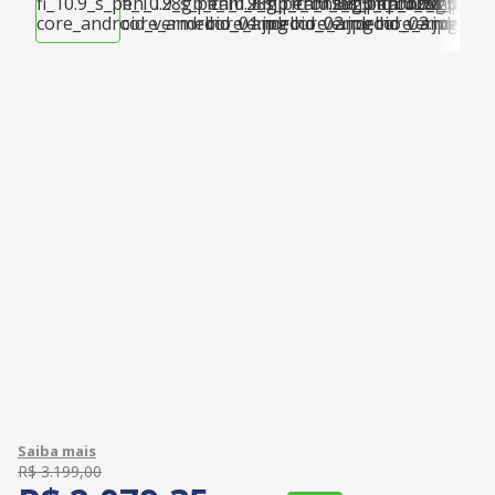
R$
3
.
199
,
00