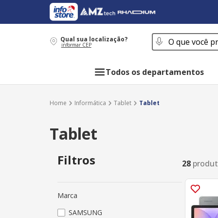
O que você procur
Qual sua localização?
informar CEP
Todos os departamentos
Informática
Tablet
Tablet
Tablet
Filtros
28
produ
Marca
SAMSUNG