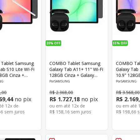
20%
OFF
33%
OFF
Tablet Samsung
COMBO Tablet Samsung
COMBO Tab
ab S10 Lite WI-Fi
Galaxy Tab A11+ 11" Wi-Fi
Galaxy Tab 
28GB Cinza +
128GB Cinza + Galaxy
10.9" 128G
Buds Core
Buds Core Samsung
Galaxy Bud
NG
SAMSUNG
SAMSUNG
g
Samsung
8
,
00
R$
2
.
368
,
00
R$
3
.
568
,
00
69
,
44
no pix
R$
1
.
727
,
18
no pix
R$
2
.
169
,
até
12
x de
ou em até
12
x de
ou em até
66
sem juros
R$
158
,
16
sem juros
R$
198
,
66
s