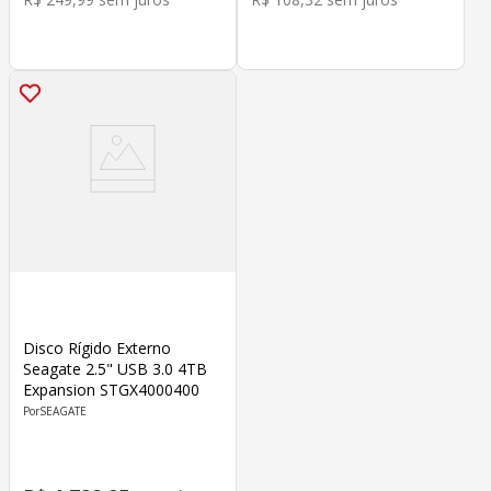
Disco Rígido Externo
Seagate 2.5" USB 3.0 4TB
Expansion STGX4000400
SEAGATE