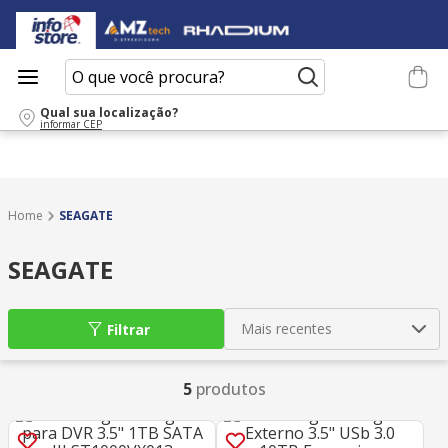
O que você procura?
Qual sua localização?
informar CEP
SEAGATE
SEAGATE
Mais recentes
Filtrar
5
produtos