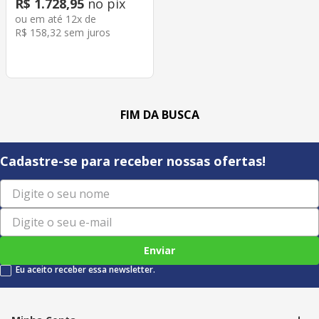
R$
1
.
728
,
95
no pix
ou em até
12
x de
R$
158
,
32
sem juros
Cadastre-se para receber nossas ofertas!
Enviar
Eu aceito receber essa newsletter.