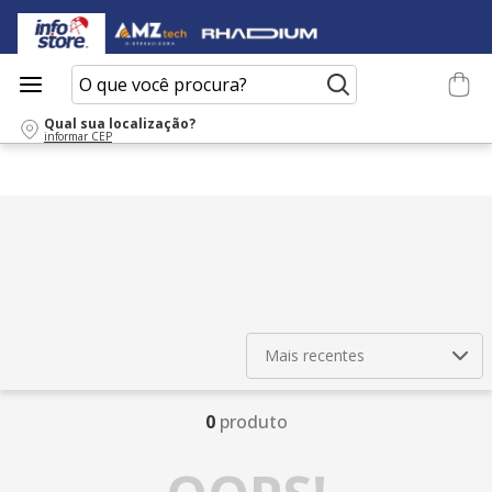
O que você procura?
Qual sua localização?
informar CEP
Mais recentes
0
produto