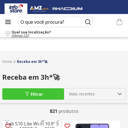
O que você procura?
Qual sua localização?
informar CEP
Receba em 3h*🚀
Receba em 3h*🚀
Mais recentes
Filtrar
821
produtos