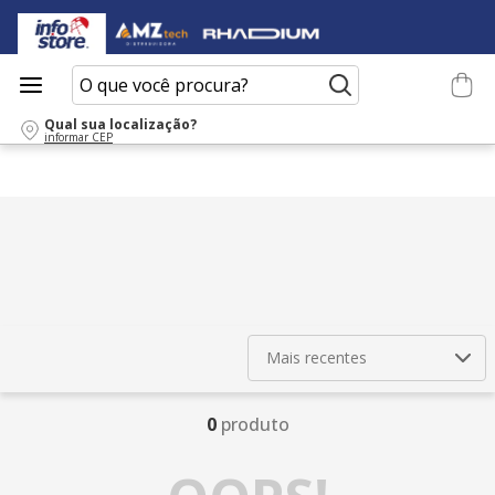
O que você procura?
Qual sua localização?
informar CEP
Mais recentes
0
produto