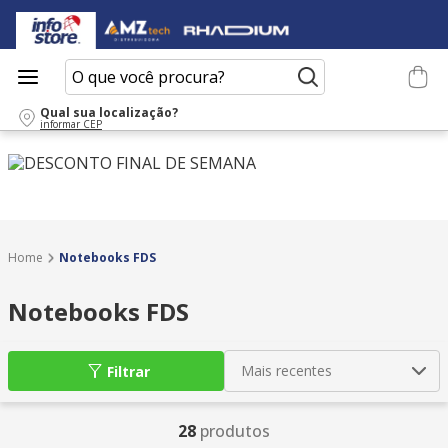
O que você procura?
Qual sua localização?
informar CEP
Notebooks FDS
Notebooks FDS
Mais recentes
Filtrar
28
produtos