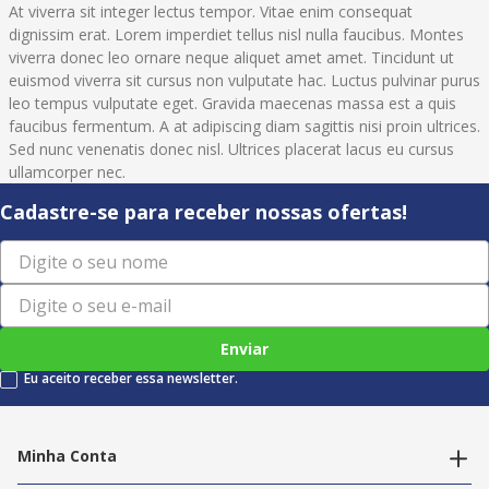
At viverra sit integer lectus tempor. Vitae enim consequat
dignissim erat. Lorem imperdiet tellus nisl nulla faucibus. Montes
viverra donec leo ornare neque aliquet amet amet. Tincidunt ut
euismod viverra sit cursus non vulputate hac. Luctus pulvinar purus
leo tempus vulputate eget. Gravida maecenas massa est a quis
faucibus fermentum. A at adipiscing diam sagittis nisi proin ultrices.
Sed nunc venenatis donec nisl. Ultrices placerat lacus eu cursus
ullamcorper nec.
Cadastre-se para receber nossas ofertas!
Enviar
Eu aceito receber essa newsletter.
Minha Conta
Alterar dados pessoais