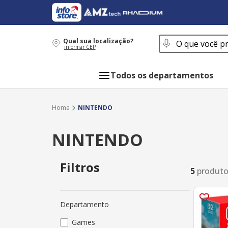
O que você procur
Qual sua localização?
informar CEP
Todos os departamentos
NINTENDO
NINTENDO
Filtros
5
produt
Departamento
Games