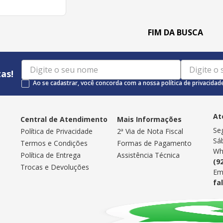
as!
Ao se cadastrar, você concorda com a nossa política de privacidad
At
Central de Atendimento
Mais Informações
Se
Política de Privacidade
2ª Via de Nota Fiscal
Sá
Termos e Condições
Formas de Pagamento
Wh
Política de Entrega
Assistência Técnica
(9
Trocas e Devoluções
Em
fa
Selos de Segurança