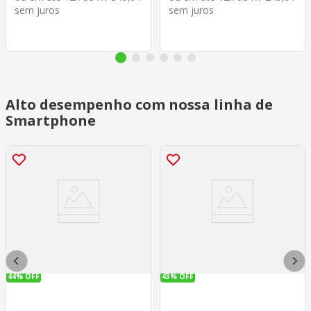
sem juros
sem juros
Alto desempenho com nossa linha de
Smartphone
44%
OFF
43%
OFF