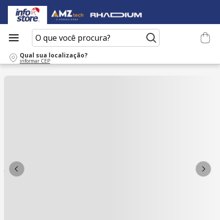
O que você procura?
Qual sua localização?
informar CEP