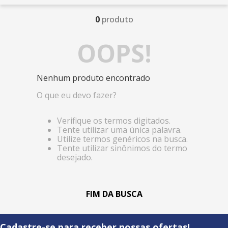
0
produto
OOPS!
Nenhum produto encontrado
O que eu devo fazer?
Verifique os termos digitados.
Tente utilizar uma única palavra.
Utilize termos genéricos na busca.
Tente utilizar sinônimos do termo
desejado.
Cadastre-se para receber nossas ofertas!