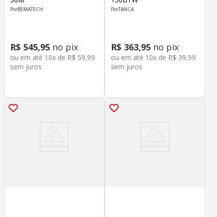
BEMATECH
TANCA
R$
545
,
95
no pix
R$
363
,
95
no pix
ou em até
10
x de
R$
59
,
99
ou em até
10
x de
R$
39
,
99
sem juros
sem juros