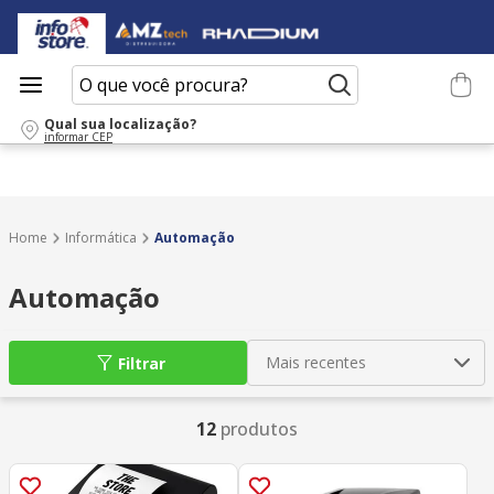
O que você procura?
Qual sua localização?
informar CEP
Informática
Automação
Automação
Mais recentes
Filtrar
12
produtos