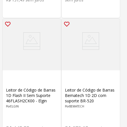
Leitor de Código de Barras
Leitor de Código de Barras
1D Flash II Sem Suporte
Bematech 1D 2D com
46FLASH2CK00 - Elgin
suporte BR-520
ELGIN
BEMATECH