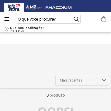
O que você procura?
Qual sua localização?
informar CEP
Mais recentes
0
produto