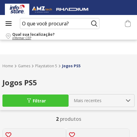
O que você procura?
Qual sua localização?
informar CEP
Games
Playstation 5
Jogos PS5
Jogos PS5
Mais recentes
Filtrar
2
produtos