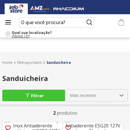
O que você procura?
Qual sua localização?
informar CEP
Eletroportateis
Sanduicheira
Sanduicheira
Mais recentes
Filtrar
2
produtos