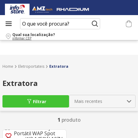
O que você procura?
Qual sua localização?
informar CEP
Eletroportateis
Extratora
Extratora
Mais recentes
Filtrar
1
produto