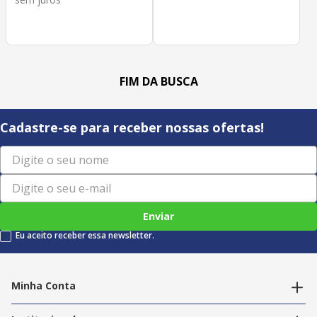
Cadastre-se para receber nossas ofertas!
Enviar
Eu aceito receber essa newsletter.
Minha Conta
Alterar dados pessoais
Editar endereços