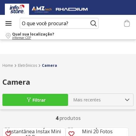
O que você procura?
Qual sua localização?
informar CEP
Eletrônicos
Camera
Camera
Mais recentes
Filtrar
4
produtos