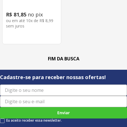
R$
81
,
85
no pix
ou em até
10
x de
R$
8
,
99
sem juros
Cadastre-se para receber nossas ofertas!
Enviar
Eu aceito receber essa newsletter.