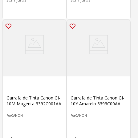
Garrafa de Tinta Canon GI-
Garrafa de Tinta Canon GI-
10M Magenta 3392C001AA
10Y Amarelo 3393C00AA
CANON
CANON