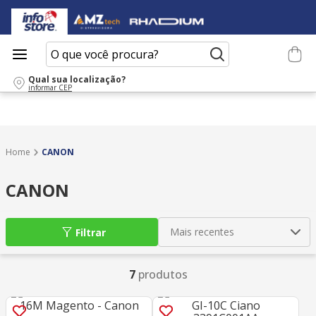
O que você procura?
Qual sua localização?
informar CEP
CANON
CANON
Mais recentes
Filtrar
7
produtos