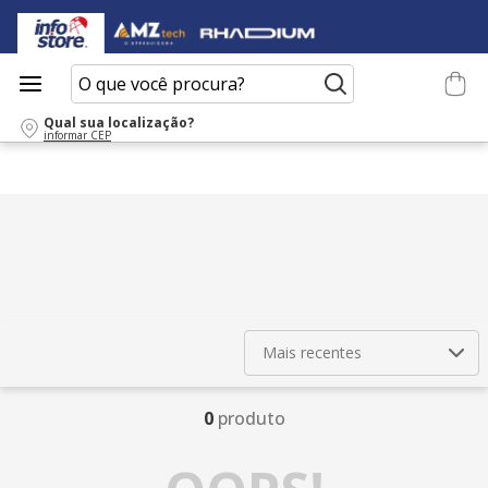
O que você procura?
Qual sua localização?
informar CEP
Mais recentes
0
produto