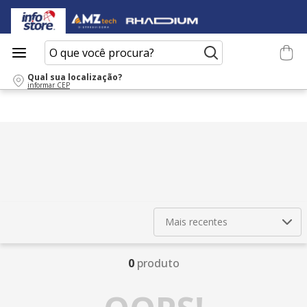
O que você procura?
Qual sua localização?
informar CEP
Mais recentes
0
produto