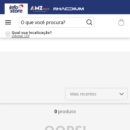
O que você procura?
Qual sua localização?
informar CEP
Mais recentes
0
produto