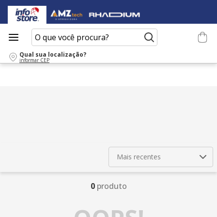
O que você procura?
Qual sua localização?
informar CEP
Mais recentes
0
produto