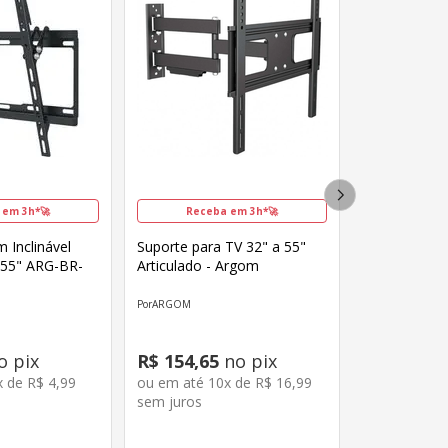
 em 3h*🚀
Receba em 3h*🚀
 Inclinável
Suporte para TV 32" a 55"
 55" ARG-BR-
Articulado - Argom
ARGOM
o pix
R$
154
,
65
no pix
x de
R$
4
,
99
ou em até
10
x de
R$
16
,
99
sem juros