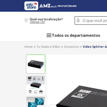
O que você procur
Qual sua localização?
informar CEP
Todos os departamentos
Tv, Áudio e Vídeo
Acessorios
Video Splitter 