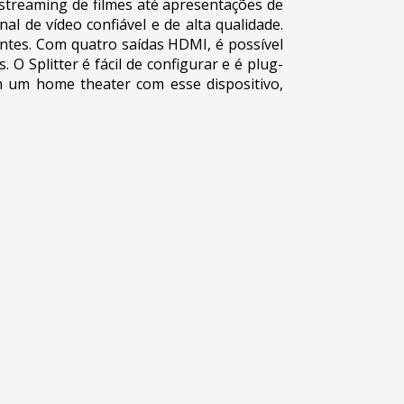
streaming de filmes até apresentações de
l de vídeo confiável e de alta qualidade.
ntes. Com quatro saídas HDMI, é possível
O Splitter é fácil de configurar e é plug-
m um home theater com esse dispositivo,