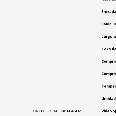
Entrada
Saída: 
Largura
Taxa de
Compri
Compri
Tempera
Umidade
CONTEÚDO DA EMBALAGEM
Video S