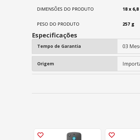
DIMENSÕES DO PRODUTO
18 x 6,8
PESO DO PRODUTO
257 g
Especificações
03 Mes
Tempo de Garantia
Import
Origem