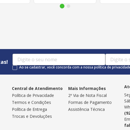
as!
Ao se cadastrar, você concorda com a nossa política de privacidad
At
Central de Atendimento
Mais Informações
Se
Política de Privacidade
2ª Via de Nota Fiscal
Sá
Termos e Condições
Formas de Pagamento
Wh
Política de Entrega
Assistência Técnica
(9
Trocas e Devoluções
Em
fa