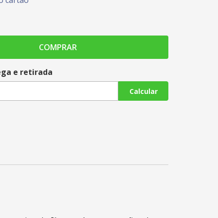
 cartão
COMPRAR
ega e retirada
Calcular