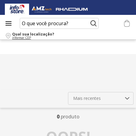
O que você procura?
Qual sua localização?
informar CEP
Mais recentes
0
produto