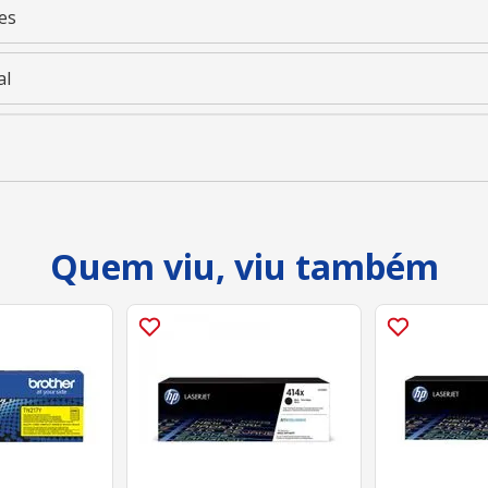
es
al
Quem viu, viu também