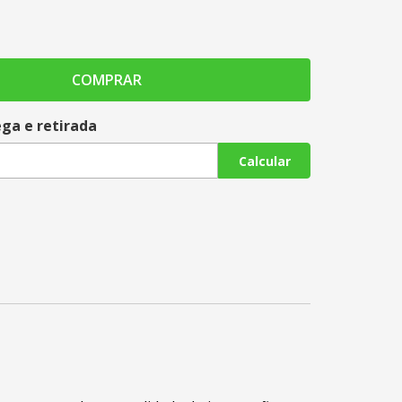
COMPRAR
ega e retirada
Calcular