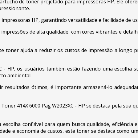
tucho de toner projetado para impressoras HP. Ele ofere
ressionante.
impressoras HP, garantindo versatilidade e facilidade de us
mpressões de alta qualidade, com cores vibrantes e detalh
e toner ajuda a reduzir os custos de impressão a longo 
- HP, os usuários também estão fazendo uma escolha sus
cto ambiental.
tir resultados ótimos, é importante armazená-lo adequad
oner 414X 6000 Pag W2023XC - HP se destaca pela sua quali
scolha confiável para quem busca qualidade, eficiência
idade e economia de custos, este toner se destaca como um