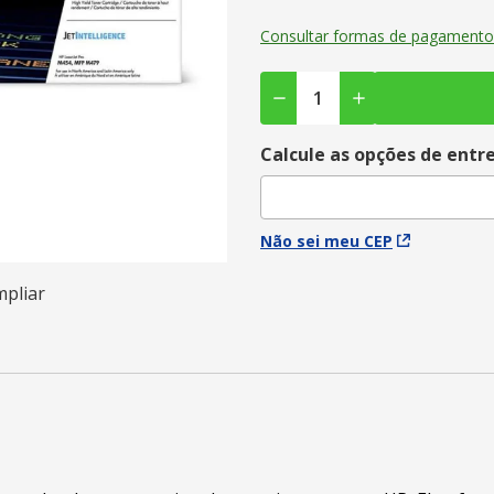
Consultar formas de pagamento
Calcule as opções de entr
Não sei meu CEP
mpliar