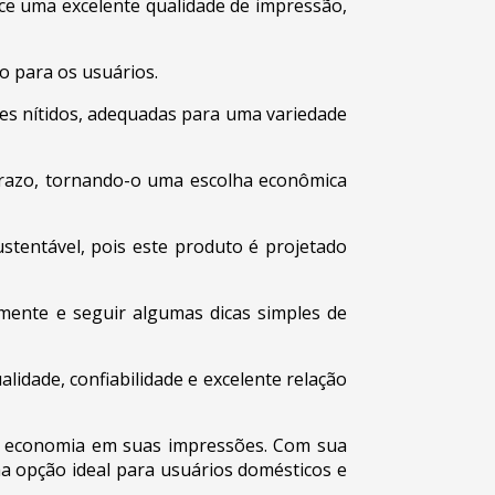
ce uma excelente qualidade de impressão,
o para os usuários.
es nítidos, adequadas para uma variedade
prazo, tornando-o uma escolha econômica
tentável, pois este produto é projetado
amente e seguir algumas dicas simples de
dade, confiabilidade e excelente relação
 e economia em suas impressões. Com sua
a opção ideal para usuários domésticos e