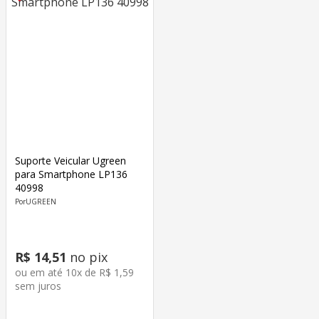
Suporte Veicular Ugreen
para Smartphone LP136
40998
UGREEN
R$
14
,
51
no pix
ou em até
10
x de
R$
1
,
59
sem juros