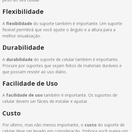
Flexibilidade
A
flexibilidade
do suporte também é importante. Um suporte
flexível permitirá que você ajuste o ângulo e a altura para a
melhor visualização.
Durabilidade
A
durabilidade
do suporte de celular também é importante.
Procure por suportes que sejam feitos de materiais duráveis e
que possam resistir ao uso diário.
Facilidade de Uso
A
facilidade de uso
também é importante. Os suportes de
celular devem ser fáceis de instalar e ajustar.
Custo
Por último, mas não menos importante, o
custo
do suporte de
celular deve ser levado em consideração. Embora você queira um