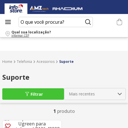
O que você procura?
Qual sua localização?
informar CEP
Telefonia
Acessorios
Suporte
Suporte
Mais recentes
Filtrar
1
produto