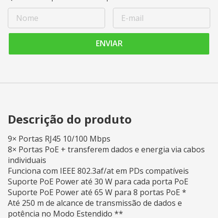
ENVIAR
Descrição do produto
9× Portas RJ45 10/100 Mbps
8× Portas PoE + transferem dados e energia via cabos
individuais
Funciona com IEEE 802.3af/at em PDs compatíveis
Suporte PoE Power até 30 W para cada porta PoE
Suporte PoE Power até 65 W para 8 portas PoE *
Até 250 m de alcance de transmissão de dados e
potência no Modo Estendido **