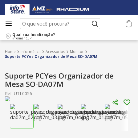
O que você procura?
Qual sua localização?
informar CEP
Informática
Acessórios
Monitor
Suporte PCYes Organizador de Mesa SO-DA07M
Suporte PCYes Organizador de
Mesa SO-DA07M
Ref
:
UTL0056