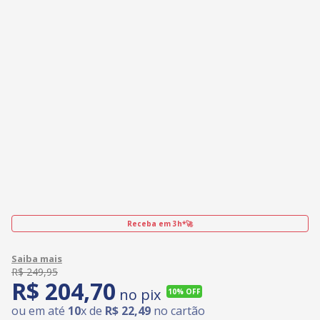
Receba em 3h*🚀
R$
249
,
95
R$
204
,
70
no pix
10%
OFF
ou em até
10
x de
R$
22
,
49
no cartão