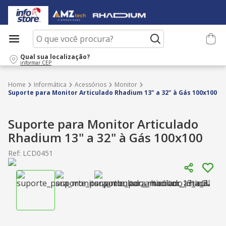
O que você procura?
Qual sua localização?
informar CEP
Informática
Acessórios
Monitor
Suporte para Monitor Articulado Rhadium 13" a 32" à Gás 100x100
Suporte para Monitor Articulado
Rhadium 13" a 32" à Gás 100x100
Ref
:
LCD0451