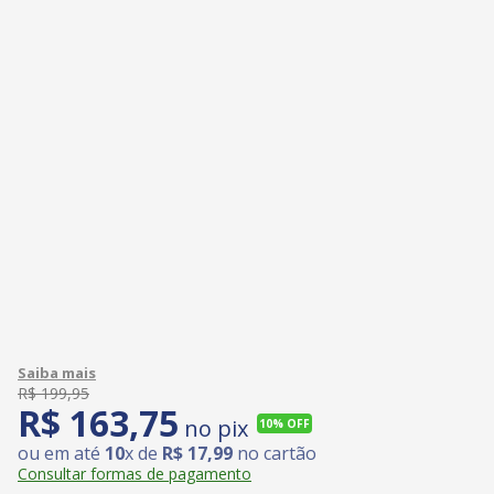
R$
199
,
95
R$
163
,
75
no pix
10%
OFF
ou em até
10
x de
R$
17
,
99
no cartão
Consultar formas de pagamento