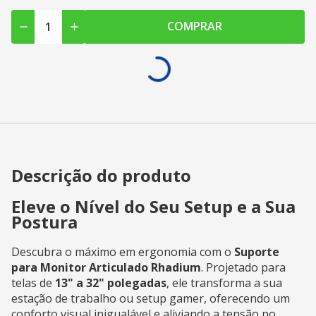
COMPRAR
Descrição do produto
Eleve o Nível do Seu Setup e a Sua
Postura
Descubra o máximo em ergonomia com o
Suporte
para Monitor Articulado Rhadium
. Projetado para
telas de
13" a 32" polegadas
, ele transforma a sua
estação de trabalho ou setup gamer, oferecendo um
conforto visual inigualável e aliviando a tensão no