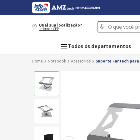
O que você procur
Qual sua localização?
informar CEP
Todos os departamentos
Notebook
Acessorios
Suporte Fantech para 