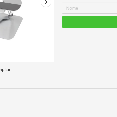
mpliar