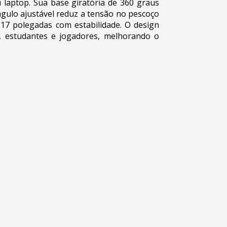
laptop. Sua base giratória de 360 graus
ângulo ajustável reduz a tensão no pescoço
 17 polegadas com estabilidade. O design
s, estudantes e jogadores, melhorando o