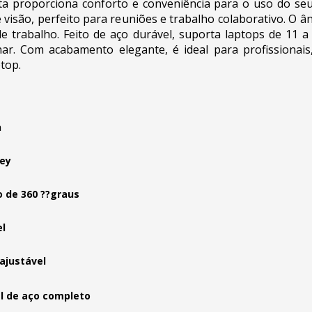
a proporciona conforto e conveniência para o uso do seu 
de visão, perfeito para reuniões e trabalho colaborativo. O 
 trabalho. Feito de aço durável, suporta laptops de 11 a
enar. Com acabamento elegante, é ideal para profissionai
top.
h
ey
 de 360 ??graus
l
ajustável
l de aço completo