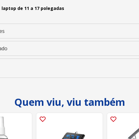
 laptop de 11 a 17 polegadas
es
ado
Quem viu, viu também