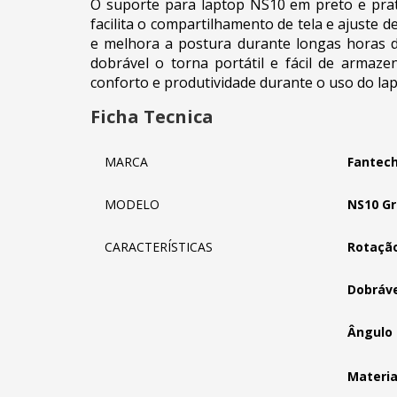
O suporte para laptop NS10 em preto e prat
facilita o compartilhamento de tela e ajuste 
e melhora a postura durante longas horas de
dobrável o torna portátil e fácil de armaz
conforto e produtividade durante o uso do lap
Ficha Tecnica
MARCA
Fantec
MODELO
NS10 Gr
CARACTERÍSTICAS
Rotação
Dobráve
Ângulo 
Materia