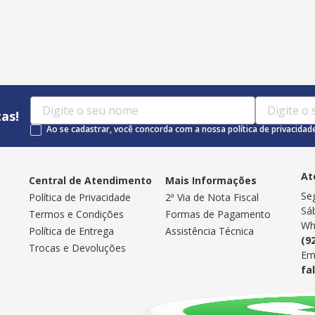
as!
Ao se cadastrar, você concorda com a nossa política de privacidad
At
Central de Atendimento
Mais Informações
Se
Política de Privacidade
2ª Via de Nota Fiscal
Sá
Termos e Condições
Formas de Pagamento
Wh
Política de Entrega
Assistência Técnica
(9
Trocas e Devoluções
Em
fa