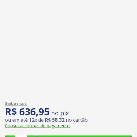
R$
636
,
95
no pix
ou em até
12
x de
R$
58
,
32
no cartão
Consultar formas de pagamento