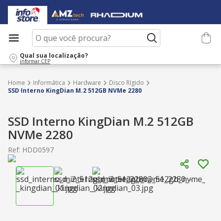
O que você procura?
Qual sua localização?
informar CEP
Informática
Hardware
Disco Rígido
SSD Interno KingDian M.2 512GB NVMe 2280
SSD Interno KingDian M.2 512GB
NVMe 2280
Ref
:
HDD0597